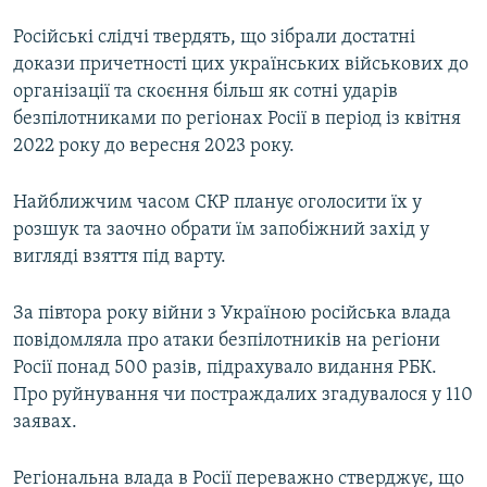
Російські слідчі твердять, що зібрали достатні
докази причетності цих українських військових до
організації та скоєння більш як сотні ударів
безпілотниками по регіонах Росії в період із квітня
2022 року до вересня 2023 року.
Найближчим часом СКР планує оголосити їх у
розшук та заочно обрати їм запобіжний захід у
вигляді взяття під варту.
За півтора року війни з Україною російська влада
повідомляла про атаки безпілотників на регіони
Росії понад 500 разів, підрахувало видання РБК.
Про руйнування чи постраждалих згадувалося у 110
заявах.
Регіональна влада в Росії переважно стверджує, що