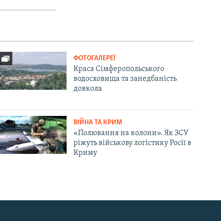
ФОТОГАЛЕРЕЇ
Краса Сімферопольського
водосховища та занедбаність
довкола
ВІЙНА ТА КРИМ
«Полювання на колони». Як ЗСУ
ріжуть військову логістику Росії в
Криму