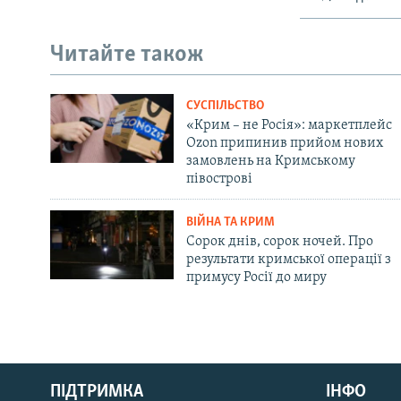
Читайте також
СУСПІЛЬСТВО
«Крим – не Росія»: маркетплейс
Ozon припинив прийом нових
замовлень на Кримському
півострові
ВІЙНА ТА КРИМ
Сорок днів, сорок ночей. Про
результати кримської операції з
примусу Росії до миру
Русский
ПІДТРИМКА
ІНФО
Qırımtatar