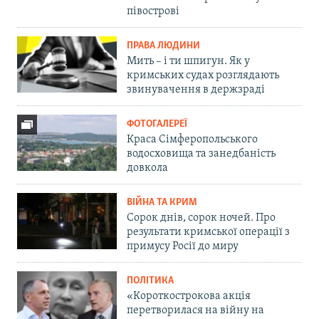
півострові
ПРАВА ЛЮДИНИ
Мить – і ти шпигун. Як у
кримських судах розглядають
звинувачення в держзраді
ФОТОГАЛЕРЕЇ
Краса Сімферопольського
водосховища та занедбаність
довкола
ВІЙНА ТА КРИМ
Сорок днів, сорок ночей. Про
результати кримської операції з
примусу Росії до миру
ПОЛІТИКА
«Короткострокова акція
перетворилася на війну на