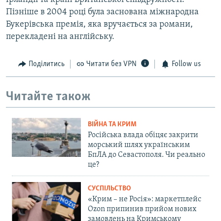
Пізніше в 2004 році була заснована міжнародна
Букерівська премія, яка вручається за романи,
перекладені на англійську.
Поділитись
Читати без VPN
Follow us
Читайте також
ВІЙНА ТА КРИМ
Російська влада обіцяє закрити
морський шлях українським
БпЛА до Севастополя. Чи реально
це?
СУСПІЛЬСТВО
«Крим – не Росія»: маркетплейс
Ozon припинив прийом нових
замовлень на Кримському