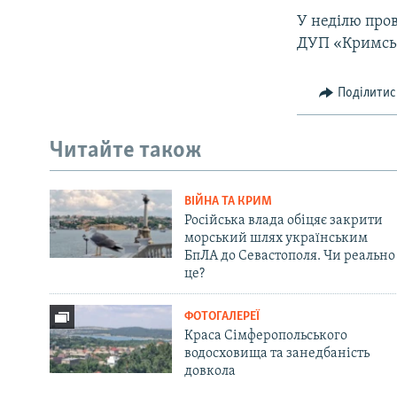
У неділю про
ДУП «Кримськ
Поділитис
Читайте також
ВІЙНА ТА КРИМ
Російська влада обіцяє закрити
морський шлях українським
БпЛА до Севастополя. Чи реально
це?
ФОТОГАЛЕРЕЇ
Краса Сімферопольського
водосховища та занедбаність
довкола