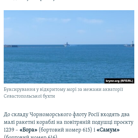
Буксирування у відкритому морі за межами акваторії
Севастопольської бухти
До складу Чорноморського флоту Росії входять два
малі ракетні кораблі на повітряній подушці проєкту
1239 –
«Бора»
(бортовий номер 615) і
«Самум»
(бортовий номер 616).