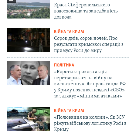
Краса Сімферопольського
водосховища та занедбаність
довкола
ВІЙНА ТА КРИМ
Сорок днів, сорок ночей. Про
результати кримської операції з
примусу Росії до миру
ПОЛІТИКА
«Короткострокова акція
перетворилася на війну на
виснаження»: Як пропаганда РФ
у Криму пояснює невдачі «СВО»
та залякує «мінними атаками»
ВІЙНА ТА КРИМ
«Полювання на колони». Як ЗСУ
ріжуть військову логістику Росії в
Криму