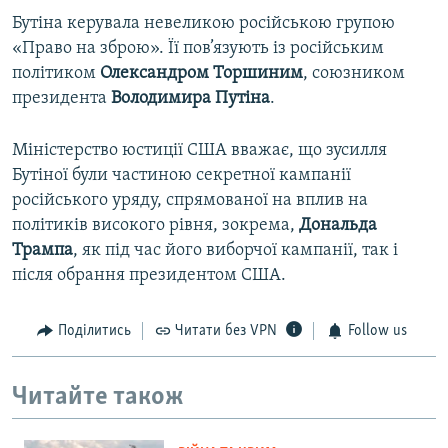
Бутіна керувала невеликою російською групою
«Право на зброю». Її пов’язують із російським
політиком
Олександром Торшиним
, союзником
президента
Володимира Путіна
.
Міністерство юстиції США вважає, що зусилля
Бутіної були частиною секретної кампанії
російського уряду, спрямованої на вплив на
політиків високого рівня, зокрема,
Дональда
Трампа
, як під час його виборчої кампанії, так і
після обрання президентом США.
Поділитись
Читати без VPN
Follow us
Читайте також