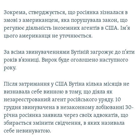
Зокрема, стверджується, що росіянка зізналася в
змові з американцем, яка порушувала закон, що
регулює діяльність іноземних агентів в США. Ім’я
цього американця не уточнюється.
За всіма звинуваченнями Бутіній загрожує до п’яти
років в’язниці. Вирок буде оголошено наступного
року.
Після затримання у США Бутіна кілька місяців не
визнавала себе винною в тому, що діяла як
незареєстрований агент російського уряду. 10
грудня звинувачена в незаконному лобіюванні 30-
річна росіянка заявила через своїх адвокатів, що
збирається змінити свідчення, в яких називала
себе невинуватою.