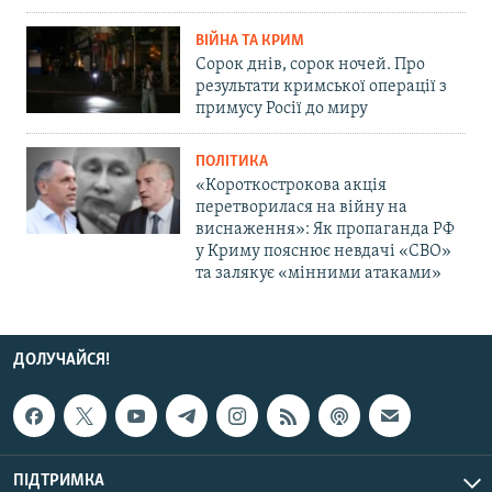
ВІЙНА ТА КРИМ
Сорок днів, сорок ночей. Про
результати кримської операції з
примусу Росії до миру
ПОЛІТИКА
«Короткострокова акція
перетворилася на війну на
виснаження»: Як пропаганда РФ
у Криму пояснює невдачі «СВО»
та залякує «мінними атаками»
ДОЛУЧАЙСЯ!
ПІДТРИМКА