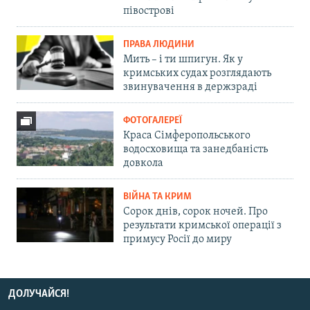
півострові
ПРАВА ЛЮДИНИ
Мить – і ти шпигун. Як у
кримських судах розглядають
звинувачення в держзраді
ФОТОГАЛЕРЕЇ
Краса Сімферопольського
водосховища та занедбаність
довкола
ВІЙНА ТА КРИМ
Сорок днів, сорок ночей. Про
результати кримської операції з
примусу Росії до миру
ДОЛУЧАЙСЯ!