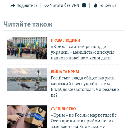
Поділитись
Читати без VPN
Follow us
Читайте також
ПРАВА ЛЮДИНИ
«Крим – єдиний регіон, де
українці – меншість»: дискусія
навколо нової пам'ятної дати
ВІЙНА ТА КРИМ
Російська влада обіцяє закрити
морський шлях українським
БпЛА до Севастополя. Чи реально
це?
СУСПІЛЬСТВО
«Крим – не Росія»: маркетплейс
Ozon припинив прийом нових
замовлень на Кримському