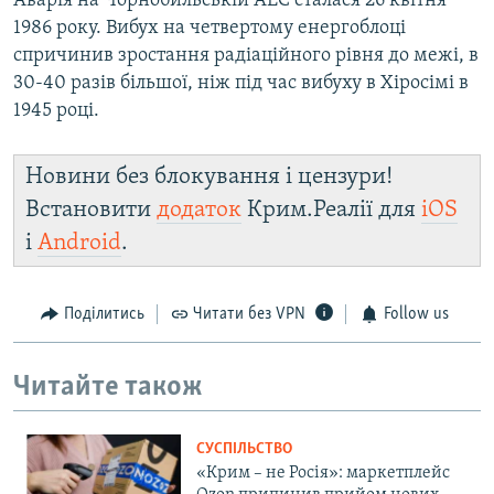
Аварія на Чорнобильській АЕС сталася 26 квітня
1986 року. Вибух на четвертому енергоблоці
спричинив зростання радіаційного рівня до межі, в
30-40 разів більшої, ніж під час вибуху в Хіросімі в
1945 році.
Новини без блокування і цензури!
Встановити
додаток
Крим.Реалії для
iOS
і
Android
.
Поділитись
Читати без VPN
Follow us
Читайте також
СУСПІЛЬСТВО
«Крим – не Росія»: маркетплейс