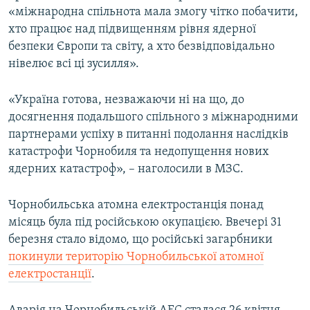
«міжнародна спільнота мала змогу чітко побачити,
хто працює над підвищенням рівня ядерної
безпеки Європи та світу, а хто безвідповідально
нівелює всі ці зусилля».
«Україна готова, незважаючи ні на що, до
досягнення подальшого спільного з міжнародними
партнерами успіху в питанні подолання наслідків
катастрофи Чорнобиля та недопущення нових
ядерних катастроф», – наголосили в МЗС.
Чорнобильська атомна електростанція понад
місяць була під російською окупацією. Ввечері 31
березня стало відомо, що російські загарбники
покинули територію Чорнобильської атомної
електростанції
.