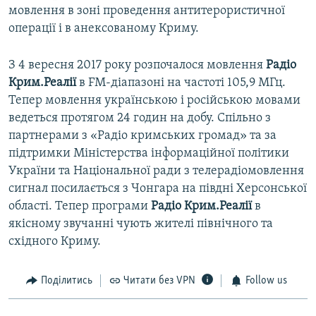
мовлення в зоні проведення антитерористичної
операції і в анексованому Криму.
З 4 вересня 2017 року розпочалося мовлення
Радіо
Крим.Реалії
в FM-діапазоні на частоті 105,9 МГц.
Тепер мовлення українською і російською мовами
ведеться протягом 24 годин на добу. Спільно з
партнерами з «Радіо кримських громад» та за
підтримки Міністерства інформаційної політики
України та Національної ради з телерадіомовлення
сигнал посилається з Чонгара на півдні Херсонської
області. Тепер програми
Радіо Крим.Реалії
в
якісному звучанні чують жителі північного та
східного Криму.
Поділитись
Читати без VPN
Follow us