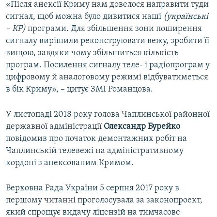
«Після анексії Криму нам довелося направити туди
сигнал, щоб можна було дивитися наші
(українські
– КР)
програми. Для збільшення зони поширення
сигналу вирішили реконструювати вежу, зробити її
вищою, завдяки чому збільшиться кількість
програм. Посилення сигналу теле- і радіопрограм у
цифровому й аналоговому режимі відбуватиметься
в бік Криму», – цитує ЗМІ Романцова.
У листопаді 2018 року голова Чаплинської районної
державної адміністрації
Олександр Бурейко
повідомив про початок демонтажних робіт на
Чаплинській телевежі на адміністративному
кордоні з анексованим Кримом.
Верховна Рада України 5 серпня 2017 року в
першому читанні проголосувала за законопроект,
який спрощує видачу ліцензій на тимчасове