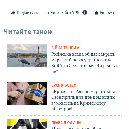
Поділитись
Читати без VPN
Follow us
Читайте також
ВІЙНА ТА КРИМ
Російська влада обіцяє закрити
морський шлях українським
БпЛА до Севастополя. Чи реально
це?
СУСПІЛЬСТВО
«Крим – не Росія»: маркетплейс
Ozon припинив прийом нових
замовлень на Кримському
півострові
ПРАВА ЛЮДИНИ