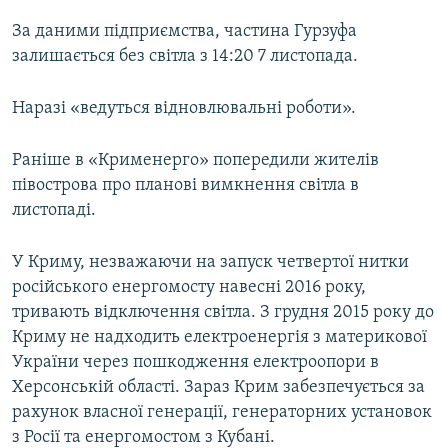
За даними підприємства, частина Гурзуфа
залишається без світла з 14:20 7 листопада.
Наразі «ведуться відновлювальні роботи».
Раніше в «Крименерго» попередили жителів
півострова про планові вимкнення світла в
листопаді.
У Криму, незважаючи на запуск четвертої нитки
російського енергомосту навесні 2016 року,
тривають відключення світла. З грудня 2015 року до
Криму не надходить електроенергія з материкової
України через пошкодження електроопори в
Херсонській області. Зараз Крим забезпечується за
рахунок власної генерації, генераторних установок
з Росії та енергомостом з Кубані.