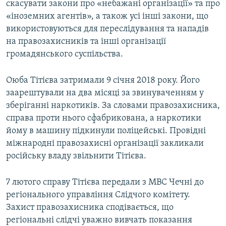
скасувати закони про «небажані організації» та про
«іноземних агентів», а також усі інші закони, що
використовуються для переслідування та нападів
на правозахисників та інші організації
громадянського суспільства.
Оюба Тітієва затримали 9 січня 2018 року. Його
заарештували на два місяці за звинуваченням у
зберіганні наркотиків. За словами правозахисника,
справа проти нього сфабрикована, а наркотики
йому в машину підкинули поліцейські. Провідні
міжнародні правозахисні організації закликали
російську владу звільнити Тітієва.
7 лютого справу Тітієва передали з МВС Чечні до
регіонального управління Слідчого комітету.
Захист правозахисника сподівається, що
регіональні слідчі уважно вивчать показання