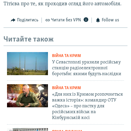
Тітієва про те, як проходив огляд його автомобіля.
Поділитись
Читати без VPN
Follow us
Читайте також
ВІЙНА ТА КРИМ
У Севастополі уразили російську
станцію радіоелектронної
боротьби: якими будуть наслідки
ВІЙНА ТА КРИМ
«Для них із Кримом розпочнеться
важка історія»: командир ОТУ
«Одеса» – про пастку для
російських військ на
Кінбурнській косі