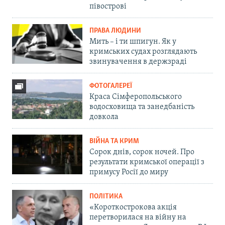
півострові
ПРАВА ЛЮДИНИ
Мить – і ти шпигун. Як у
кримських судах розглядають
звинувачення в держзраді
ФОТОГАЛЕРЕЇ
Краса Сімферопольського
водосховища та занедбаність
довкола
ВІЙНА ТА КРИМ
Сорок днів, сорок ночей. Про
результати кримської операції з
примусу Росії до миру
ПОЛІТИКА
«Короткострокова акція
перетворилася на війну на