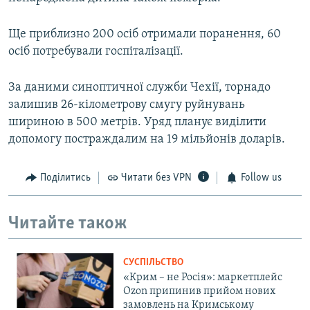
Ще приблизно 200 осіб отримали поранення, 60
осіб потребували госпіталізації.
За даними синоптичної служби Чехії, торнадо
залишив 26-кілометрову смугу руйнувань
шириною в 500 метрів. Уряд планує виділити
допомогу постраждалим на 19 мільйонів доларів.
Поділитись
Читати без VPN
Follow us
Читайте також
СУСПІЛЬСТВО
«Крим – не Росія»: маркетплейс
Ozon припинив прийом нових
замовлень на Кримському