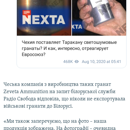
Чеська компанія з виробництва таких гранат
Zeveta Ammunition на запит білоруської служби
Радіо Свобода відповіла, що ніколи не експортувала
військові гранати до Білорусі.
«Ми також заперечуємо, що на фото – наша
продукція зображена. На фотографії – очевидна