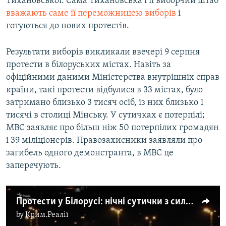
Тихановської. Сама Тихановська і її виборчий штаб
вважають саме її переможницею виборів
і
готуються до нових протестів.
Результати виборів викликали ввечері 9 серпня
протести в білоруських містах. Навіть за
офіційними даними Міністерства внутрішніх справ
країни, такі протести відбулися в 33 містах, було
затримано близько 3 тисяч осіб, із них близько 1
тисячі в столиці Мінську. У сутичках є потерпілі;
МВС заявляє про більш ніж 50 потерпілих громадян
і 39 міліціонерів. Правозахисники заявляли про
загибель одного демонстранта, в МВС це
заперечують.
Протести у Білорусі: нічні сутички з силовиками (відео)
by
Крим.Реалії