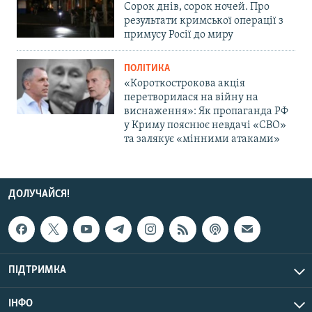
Сорок днів, сорок ночей. Про
результати кримської операції з
примусу Росії до миру
ПОЛІТИКА
«Короткострокова акція
перетворилася на війну на
виснаження»: Як пропаганда РФ
у Криму пояснює невдачі «СВО»
та залякує «мінними атаками»
ДОЛУЧАЙСЯ!
ПІДТРИМКА
ІНФО