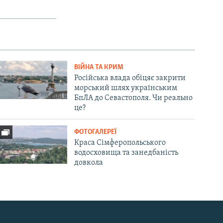
ВІЙНА ТА КРИМ
Російська влада обіцяє закрити
морський шлях українським
БпЛА до Севастополя. Чи реально
це?
ФОТОГАЛЕРЕЇ
Краса Сімферопольського
водосховища та занедбаність
довкола