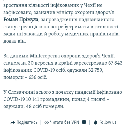
зростання кількості інфікованих у Чехії не
зафіксовано, зазначив міністр охорони здоров’я
Роман Прімула
, запровадження надзвичайного
стану є реакцією на потребу тримати в готовності
медичні заклади й роботу медичних працівників,
додав він.
За даними Міністерства охорони здоров’я Чехії,
станом на 30 вересня в країні зареєстровано 67 843
інфікованих COVID-19 осіб, одужали 32 759,
померли – 636 осіб.
У Словаччині всього з початку пандемії інфіковано
COVID-19 10 141 громадянин, понад 4 тисячі –
одужали, 48 осіб померли.
Поділитись
Читати без VPN
Follow us