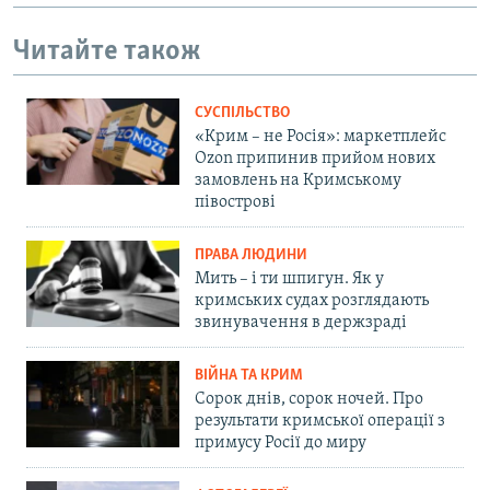
Читайте також
СУСПІЛЬСТВО
«Крим – не Росія»: маркетплейс
Ozon припинив прийом нових
замовлень на Кримському
півострові
ПРАВА ЛЮДИНИ
Мить – і ти шпигун. Як у
кримських судах розглядають
звинувачення в держзраді
ВІЙНА ТА КРИМ
Сорок днів, сорок ночей. Про
результати кримської операції з
примусу Росії до миру