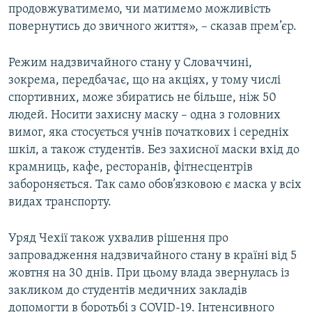
продовжуватимемо, чи матимемо можливість
повернутись до звичного життя», – сказав прем’єр.
Режим надзвичайного стану у Словаччині,
зокрема, передбачає, що на акціях, у тому числі
спортивних, може збиратись не більше, ніж 50
людей. Носити захисну маску – одна з головних
вимог, яка стосується учнів початкових і середніх
шкіл, а також студентів. Без захисної маски вхід до
крамниць, кафе, ресторанів, фітнесцентрів
забороняється. Так само обов’язковою є маска у всіх
видах транспорту.
Уряд Чехії також ухвалив рішення про
запровадження надзвичайного стану в країні від 5
жовтня на 30 днів. При цьому влада звернулась із
закликом до студентів медичних закладів
допомогти в боротьбі з COVID-19. Інтенсивного