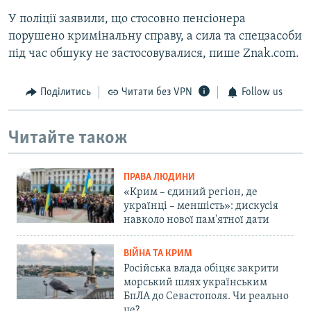
У поліції заявили, що стосовно пенсіонера
порушено кримінальну справу, а сила та спецзасоби
під час обшуку не застосовувалися, пише Znak.com.
Поділитись
Читати без VPN
Follow us
Читайте також
ПРАВА ЛЮДИНИ
«Крим – єдиний регіон, де
українці – меншість»: дискусія
навколо нової пам'ятної дати
ВІЙНА ТА КРИМ
Російська влада обіцяє закрити
морський шлях українським
БпЛА до Севастополя. Чи реально
це?