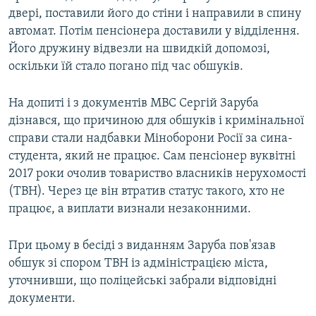
двері, поставили його до стіни і направили в спину
автомат. Потім пенсіонера доставили у відділення.
Його дружину відвезли на швидкій допомозі,
оскільки їй стало погано під час обшуків.
На допиті і з документів МВС Сергій Заруба
дізнався, що причиною для обшуків і кримінальної
справи стали надбавки Міноборони Росії за сина-
студента, який не працює. Сам пенсіонер вуквітні
2017 роки очолив товариство власників нерухомості
(ТВН). Через це він втратив статус такого, хто не
працює, а виплати визнали незаконними.
При цьому в бесіді з виданням Заруба пов'язав
обшук зі спором ТВН із адміністрацією міста,
уточнивши, що поліцейські забрали відповідні
документи.