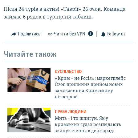
Після 24 турів в активі «Таврії» 26 очок. Команда
займає 6 рядок в турнірній таблиці.
Поділитись
Читати без VPN
Follow us
Читайте також
СУСПІЛЬСТВО
«Крим – не Росія»: маркетплейс
Ozon припинив прийом нових
замовлень на Кримському
півострові
ПРАВА ЛЮДИНИ
Мить – і ти шпигун. Як у
кримських судах розглядають
звинувачення в держзраді