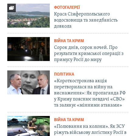
ФОТОГАЛЕРЕЇ
Краса Сімферопольського
водосховища та занедбаність
довкола
ВІЙНА ТА КРИМ
Сорок днів, сорок ночей. Про
результати кримської операції з
примусу Росії до миру
ПОЛІТИКА
«Короткострокова акція
перетворилася на війну на
виснаження»: Як пропаганда РФ
у Криму пояснює невдачі «СВО»
та залякує «мінними атаками»
ВІЙНА ТА КРИМ
«Полювання на колони». Як ЗСУ
ріжуть військову логістику Росії в