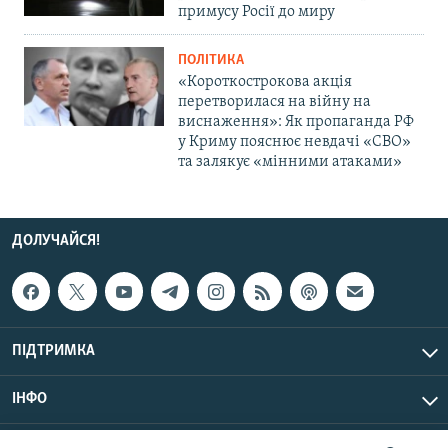
примусу Росії до миру
ПОЛІТИКА
«Короткострокова акція
перетворилася на війну на
виснаження»: Як пропаганда РФ
у Криму пояснює невдачі «СВО»
та залякує «мінними атаками»
ДОЛУЧАЙСЯ!
ПІДТРИМКА
ІНФО