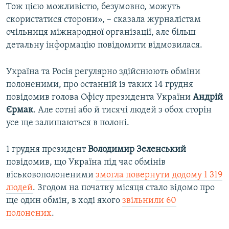
Тож цією можливістю, безумовно, можуть
скористатися сторони», – сказала журналістам
очільниця міжнародної організації, але більш
детальну інформацію повідомити відмовилася.
Україна та Росія регулярно здійснюють обміни
полоненими, про останній із таких 14 грудня
повідомив голова Офісу президента України
Андрій
Єрмак
. Але сотні або й тисячі людей з обох сторін
усе ще залишаються в полоні.
1 грудня президент
Володимир Зеленський
повідомив, що Україна під час обмінів
віськовополоненими
змогла повернути додому 1 319
людей
. Згодом на початку місяця стало відомо про
ще один обмін, в ході якого
звільнили 60
полонених
.