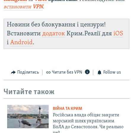
встановити
VPN
.
Новини без блокування і цензури!
Встановити
додаток
Крим.Реалії для
iOS
і
Android
.
Поділитись
Читати без VPN
Follow us
Читайте також
ВІЙНА ТА КРИМ
Російська влада обіцяє закрити
морський шлях українським
БпЛА до Севастополя. Чи реально