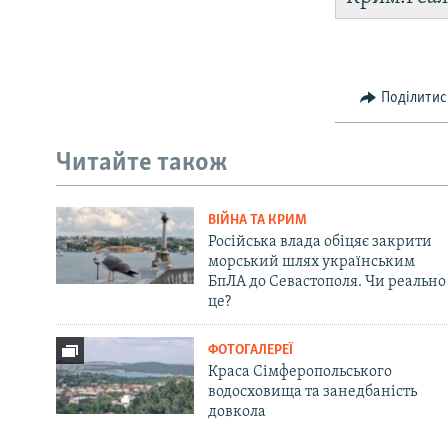
Поділитис
Читайте також
ВІЙНА ТА КРИМ
Російська влада обіцяє закрити
морський шлях українським
БпЛА до Севастополя. Чи реально
це?
ФОТОГАЛЕРЕЇ
Краса Сімферопольського
водосховища та занедбаність
довкола