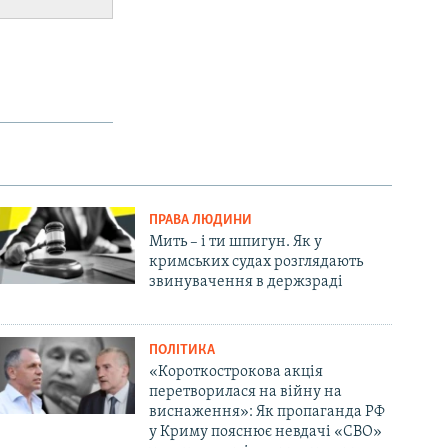
ПРАВА ЛЮДИНИ
Мить – і ти шпигун. Як у
кримських судах розглядають
звинувачення в держзраді
ПОЛІТИКА
«Короткострокова акція
перетворилася на війну на
виснаження»: Як пропаганда РФ
у Криму пояснює невдачі «СВО»