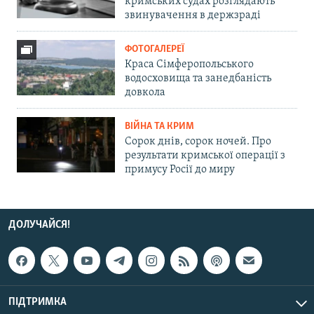
кримських судах розглядають
звинувачення в держзраді
ФОТОГАЛЕРЕЇ
Краса Сімферопольського
водосховища та занедбаність
довкола
ВІЙНА ТА КРИМ
Сорок днів, сорок ночей. Про
результати кримської операції з
примусу Росії до миру
ДОЛУЧАЙСЯ!
ПІДТРИМКА