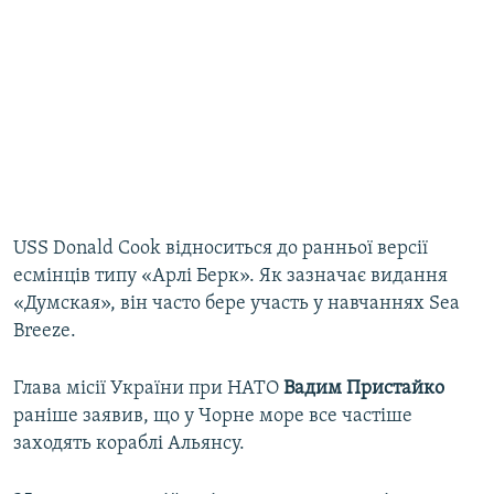
USS Donald Cook відноситься до ранньої версії
есмінців типу «Арлі Берк». Як зазначає видання
«Думская», він часто бере участь у навчаннях Sea
Breeze.
Глава місії України при НАТО
Вадим Пристайко
раніше заявив, що у Чорне море все частіше
заходять кораблі Альянсу.