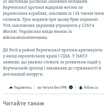
25 листопада російські силовики неподалік
Керченської протоки відкрили вогонь по
українських кораблях, захопили їх і 24 членів їхніх
екіпажів. Троє моряків при цьому були поранені.
Усіх захоплених українців утримують у СІЗО в
Москві. Українська влада визнає їх
військовополоненими.
Дії Росії в районі Керченської протоки критикують
у низці європейських країн і США. У НАТО
заявили, що уважно стежать за розвитком подій у
Керченській протоці і закликали до стриманості й
деескалації напруги.
Поділитись
Читати без VPN
Follow us
Читайте також