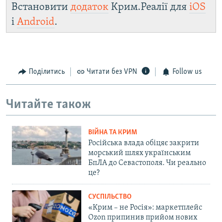
Встановити
додаток
Крим.Реалії для
iOS
і
Android
.
Поділитись
Читати без VPN
Follow us
Читайте також
ВІЙНА ТА КРИМ
Російська влада обіцяє закрити
морський шлях українським
БпЛА до Севастополя. Чи реально
це?
СУСПІЛЬСТВО
«Крим – не Росія»: маркетплейс
Ozon припинив прийом нових