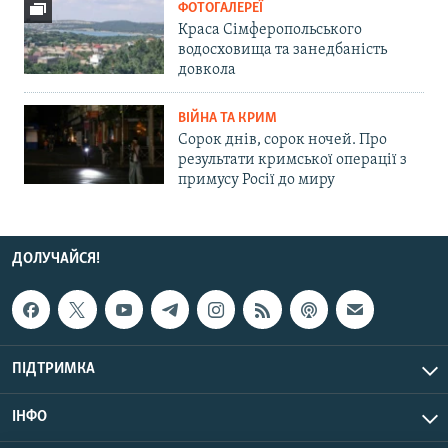
ФОТОГАЛЕРЕЇ
Краса Сімферопольського
водосховища та занедбаність
довкола
ВІЙНА ТА КРИМ
Сорок днів, сорок ночей. Про
результати кримської операції з
примусу Росії до миру
ДОЛУЧАЙСЯ!
ПІДТРИМКА
ІНФО