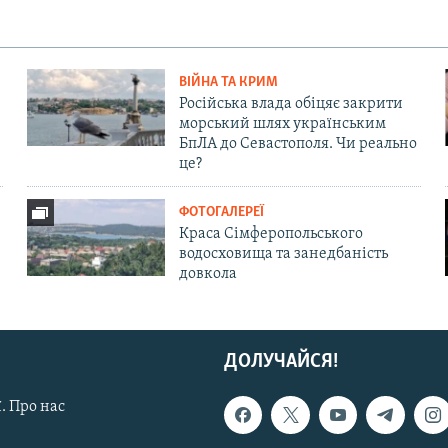
ВІЙНА ТА КРИМ
Російська влада обіцяє закрити
морський шлях українським
БпЛА до Севастополя. Чи реально
це?
ФОТОГАЛЕРЕЇ
Краса Сімферопольського
водосховища та занедбаність
довкола
ДОЛУЧАЙСЯ!
. Про нас