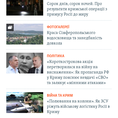
Сорок днів, сорок ночей. Про
результати кримської операції з
примусу Росії до миру
ФОТОГАЛЕРЕЇ
Краса Сімферопольського
водосховища та занедбаність
довкола
ПОЛІТИКА
«Короткострокова акція
перетворилася на війну на
виснаження»: Як пропаганда РФ
у Криму пояснює невдачі «СВО»
та залякує «мінними атаками»
ВІЙНА ТА КРИМ
«Полювання на колони». Як ЗСУ
ріжуть військову логістику Росії в
Криму