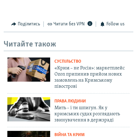
Поділитись
Читати без VPN
Follow us
Читайте також
СУСПІЛЬСТВО
«Крим – не Росія»: маркетплейс
Ozon припинив прийом нових
замовлень на Кримському
півострові
ПРАВА ЛЮДИНИ
Мить – і ти шпигун. Як у
кримських судах розглядають
звинувачення в держзраді
ВІЙНА ТА КРИМ