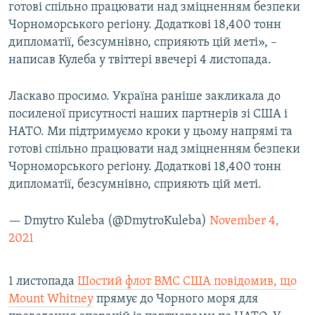
готові спільно працювати над зміцненням безпеки
Чорноморського регіону. Додаткові 18,400 тонн
дипломатії, безсумнівно, сприяють цій меті», –
написав Кулеба у твіттері ввечері 4 листопада.
Ласкаво просимо. Україна раніше закликала до
посиленої присутності наших партнерів зі США і
НАТО. Ми підтримуємо кроки у цьому напрямі та
готові спільно працювати над зміцненням безпеки
Чорноморського регіону. Додаткові 18,400 тонн
дипломатії, безсумнівно, сприяють цій меті.
— Dmytro Kuleba (@DmytroKuleba)
November 4,
2021
1 листопада
Шостий флот ВМС США повідомив, що
Mount Whitney
прямує до Чорного моря для