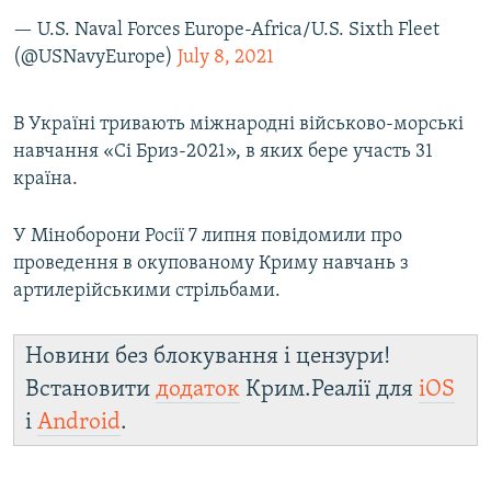
— U.S. Naval Forces Europe-Africa/U.S. Sixth Fleet
(@USNavyEurope)
July 8, 2021
В Україні тривають міжнародні військово-морські
навчання «Сі Бриз-2021», в яких бере участь 31
країна.
У Міноборони Росії 7 липня повідомили про
проведення в окупованому Криму навчань з
артилерійськими стрільбами.
Новини без блокування і цензури!
Встановити
додаток
Крим.Реалії для
iOS
і
Android
.