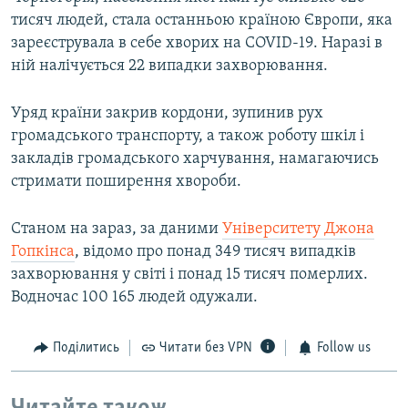
тисяч людей, стала останньою країною Європи, яка
зареєструвала в себе хворих на COVID-19. Наразі в
ній налічується 22 випадки захворювання.
Уряд країни закрив кордони, зупинив рух
громадського транспорту, а також роботу шкіл і
закладів громадського харчування, намагаючись
стримати поширення хвороби.
Станом на зараз, за даними
Університету Джона
Гопкінса
, відомо про понад 349 тисяч випадків
захворювання у світі і понад 15 тисяч померлих.
Водночас 100 165 людей одужали.
Поділитись
Читати без VPN
Follow us