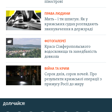
півострові
ПРАВА ЛЮДИНИ
Мить – і ти шпигун. Як у
кримських судах розглядають
звинувачення в держзраді
ФОТОГАЛЕРЕЇ
Краса Сімферопольського
водосховища та занедбаність
довкола
ВІЙНА ТА КРИМ
Сорок днів, сорок ночей. Про
результати кримської операції з
примусу Росії до миру
ДОЛУЧАЙСЯ!