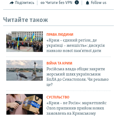
Поділитись
Читати без VPN
Follow us
Читайте також
ПРАВА ЛЮДИНИ
«Крим – єдиний регіон, де
українці – меншість»: дискусія
навколо нової пам'ятної дати
ВІЙНА ТА КРИМ
Російська влада обіцяє закрити
морський шлях українським
БпЛА до Севастополя. Чи реально
це?
СУСПІЛЬСТВО
«Крим – не Росія»: маркетплейс
Ozon припинив прийом нових
замовлень на Кримському