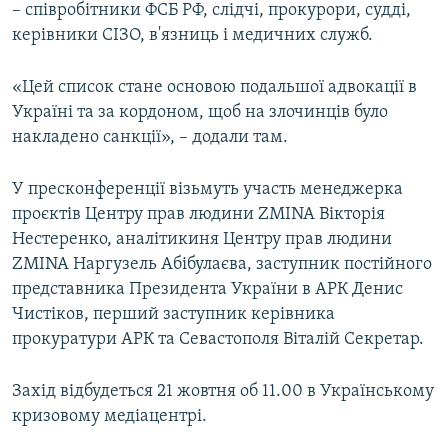
– співробітники ФСБ РФ, слідчі, прокурори, судді,
керівники СІЗО, в'язниць і медичних служб.
«Цей список стане основою подальшої адвокації в
Україні та за кордоном, щоб на злочинців було
накладено санкції», – додали там.
У пресконференції візьмуть участь менеджерка
проєктів Центру прав людини ZMINA Вікторія
Нестеренко, аналітикиня Центру прав людини
ZMINA Наргузель Абібулаєва, заступник постійного
представника Президента України в АРК Денис
Чистіков, перший заступник керівника
прокуратури АРК та Севастополя Віталій Секретар.
Захід відбудеться 21 жовтня об 11.00 в Українському
кризовому медіацентрі.