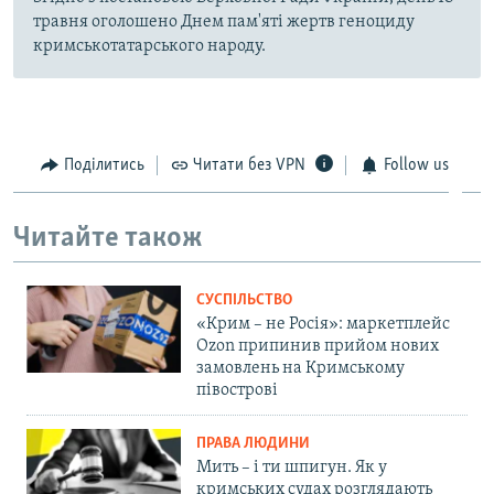
травня оголошено Днем пам'яті жертв геноциду
кримськотатарського народу.
Поділитись
Читати без VPN
Follow us
Читайте також
СУСПІЛЬСТВО
«Крим – не Росія»: маркетплейс
Ozon припинив прийом нових
замовлень на Кримському
півострові
ПРАВА ЛЮДИНИ
Мить – і ти шпигун. Як у
кримських судах розглядають