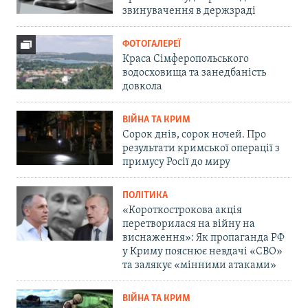
звинувачення в держзраді
ФОТОГАЛЕРЕЇ
Краса Сімферопольського
водосховища та занедбаність
довкола
ВІЙНА ТА КРИМ
Сорок днів, сорок ночей. Про
результати кримської операції з
примусу Росії до миру
ПОЛІТИКА
«Короткострокова акція
перетворилася на війну на
виснаження»: Як пропаганда РФ
у Криму пояснює невдачі «СВО»
та залякує «мінними атаками»
ВІЙНА ТА КРИМ