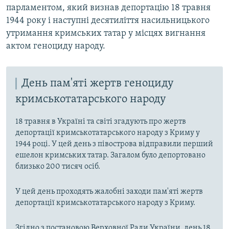
парламентом, який визнав депортацію 18 травня
1944 року і наступні десятиліття насильницького
утримання кримських татар у місцях вигнання
актом геноциду народу.
День пам'яті жертв геноциду
кримськотатарського народу
18 травня в Україні та світі згадують про жертв
депортації кримськотатарського народу з Криму у
1944 році. У цей день з півострова відправили перший
ешелон кримських татар. Загалом було депортовано
близько 200 тисяч осіб.
У цей день проходять жалобні заходи пам'яті жертв
депортації кримськотатарського народу з Криму.
Згідно з постановою Верховної Ради України, день 18