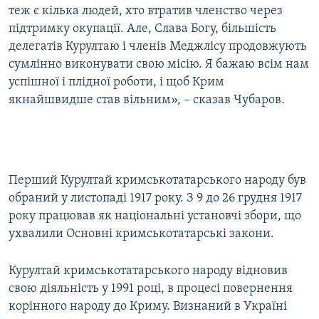
теж є кілька людей, хто втратив членство через
підтримку окупації. Але, Слава Богу, більшість
делегатів Курултаю і членів Меджлісу продовжують
сумлінно виконувати свою місію. Я бажаю всім нам
успішної і плідної роботи, і щоб Крим
якнайшвидше став вільним», – сказав Чубаров.
Перший Курултай кримськотатарського народу був
обраний у листопаді 1917 року. З 9 до 26 грудня 1917
року працював як національні установчі збори, що
ухвалили Основні кримськотатарські закони.
Курултай кримськотатарського народу відновив
свою діяльність у 1991 році, в процесі повернення
корінного народу до Криму. Визнаний в Україні