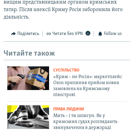
вищим представницьким органом кримських
татар. Після анексії Криму Росія заборонила його
діяльність.
Поділитись
Читати без VPN
Follow us
Читайте також
СУСПІЛЬСТВО
«Крим – не Росія»: маркетплейс
Ozon припинив прийом нових
замовлень на Кримському
півострові
ПРАВА ЛЮДИНИ
Мить – і ти шпигун. Як у
кримських судах розглядають
звинувачення в держзраді