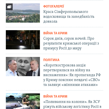
ФОТОГАЛЕРЕЇ
Краса Сімферопольського
водосховища та занедбаність
довкола
ВІЙНА ТА КРИМ
Сорок днів, сорок ночей. Про
результати кримської операції з
примусу Росії до миру
ПОЛІТИКА
«Короткострокова акція
перетворилася на війну на
виснаження»: Як пропаганда РФ
у Криму пояснює невдачі «СВО»
та залякує «мінними атаками»
ВІЙНА ТА КРИМ
«Полювання на колони». Як ЗСУ
ріжуть військову логістику Росії в