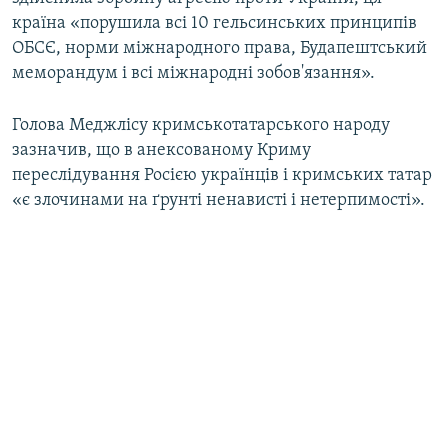
країна «порушила всі 10 гельсинських принципів
ОБСЄ, норми міжнародного права, Будапештський
меморандум і всі міжнародні зобов'язання».
Голова Меджлісу кримськотатарського народу
зазначив, що в анексованому Криму
переслідування Росією українців і кримських татар
«є злочинами на ґрунті ненависті і нетерпимості».