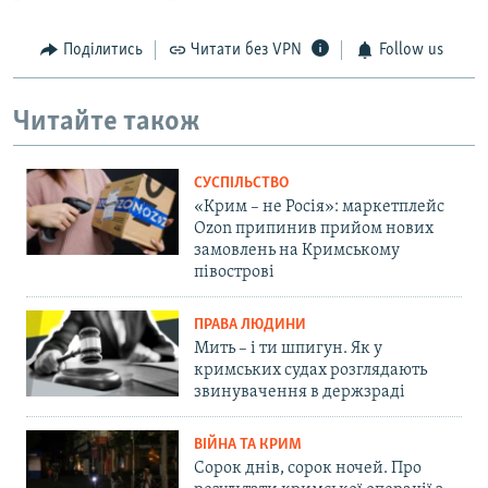
Поділитись
Читати без VPN
Follow us
Читайте також
СУСПІЛЬСТВО
«Крим – не Росія»: маркетплейс
Ozon припинив прийом нових
замовлень на Кримському
півострові
ПРАВА ЛЮДИНИ
Мить – і ти шпигун. Як у
кримських судах розглядають
звинувачення в держзраді
ВІЙНА ТА КРИМ
Сорок днів, сорок ночей. Про