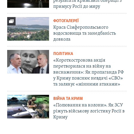
результати кримської операції з
примусу Росії до миру
ФОТОГАЛЕРЕЇ
Краса Сімферопольського
водосховища та занедбаність
довкола
ПОЛІТИКА
«Короткострокова акція
перетворилася на війну на
виснаження»: Як пропаганда РФ
у Криму пояснює невдачі «СВО»
та залякує «мінними атаками»
ВІЙНА ТА КРИМ
«Полювання на колони». Як ЗСУ
ріжуть військову логістику Росії в
Криму