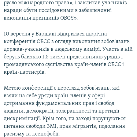
русло міжнародного права», і закликав учасників
наради «бути послідовними в забезпеченні
виконання принципів ОБСЄ».
10 вересня у Варшаві відкрилася щорічна
конференція ОБСЄ з огляду виконання зобов'язань
держав-учасників в людському вимірі. Участь в ній
беруть близько 1,5 тисячі представників урядів і
громадянського суспільства країн-членів ОБСЄ і
країн-партнерів.
Метою конференції є перегляд зобов'язань, які
взяли на себе уряди країн-членів у сфері
дотримання фундаментальних прав і свобод
людини, демократії, толерантності та протидії
дискримінації. Крім того, на заході порушуються
питання свободи ЗМІ, прав мігрантів, подолання
расизму та ксенофобії.