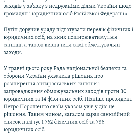
заходів у зв'язку з недружніми діями України щодо
громадян і юридичних осіб Російської Федерації».
Путін доручив уряду підготувати перелік фізичних і
юридичних осіб, на яких поширюватимуться
санкції, а також визначити самі обмежувальні
заходи.
У травні цього року Рада національної безпеки та
оборони України ухвалила рішення про
розширення антиросійських санкцій і
запровадження обмежувальних заходів проти 30
юридичних та 14 фізичних осіб. Пізніше президент
Петро Порошенко своїм указом увів у дію це
рішення. Таким чином, загалом зараз санкційний
список налічує 1 762 фізичних осіб та 786
юридичних осіб.