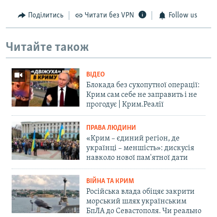
Поділитись
Читати без VPN
Follow us
Читайте також
ВІДЕО
Блокада без сухопутної операції:
Крим сам себе не заправить і не
прогодує | Крим.Реалії
ПРАВА ЛЮДИНИ
«Крим – єдиний регіон, де
українці – меншість»: дискусія
навколо нової пам'ятної дати
ВІЙНА ТА КРИМ
Російська влада обіцяє закрити
морський шлях українським
БпЛА до Севастополя. Чи реально