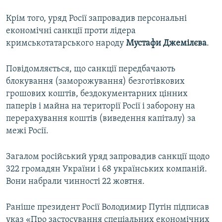
Крім того, уряд Росії запровадив персональні
економічні санкції проти лідера
кримськотатарського народу
Мустафи Джемілєва
.​
Повідомляється, що санкції передбачають
блокування (заморожування) безготівкових
грошових коштів, бездокументарних цінних
паперів і майна на території Росії і заборону на
перерахування коштів (виведення капіталу) за
межі Росії.
Загалом російський уряд запровадив санкції щодо
322 громадян України і 68 українських компаній.
Вони набрали чинності 22 жовтня.
Раніше президент Росії Володимир Путін підписав
указ «Про застосування спеціальних економічних