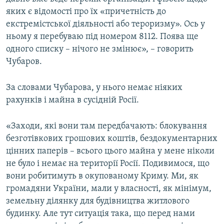
яких є відомості про їх «причетність до
екстремістської діяльності або тероризму». Ось у
ньому я перебуваю під номером 8112. Поява ще
одного списку – нічого не змінює», – говорить
Чубаров.
За словами Чубарова, у нього немає ніяких
рахунків і майна в сусідній Росії.
«Заходи, які вони там передбачають: блокування
безготівкових грошових коштів, бездокументарних
цінних паперів – всього цього майна у мене ніколи
не було і немає на території Росії. Подивимося, що
вони робитимуть в окупованому Криму. Ми, як
громадяни України, мали у власності, як мінімум,
земельну ділянку для будівництва житлового
будинку. Але тут ситуація така, що перед нами