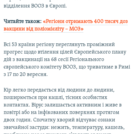
відділення ВООЗ в Європі.
Читайте також:
«Регіони отримають 400 тисяч доз
вакцини від поліомієліту – МОЗ»
Всі 53 країни регіону переглянуть проміжний
прогрес щодо втілення цілей Європейського плану
дій з вакцинації на 68 сесії Регіонального
європейського комітету ВООЗ, що триватиме в Римі
з 17 по 20 вересня.
Кір легко передається від людини до людини,
поширюється при кашлі, тісних особистих
контактах. Вірус залишається активним і живе в
повітрі або на інфікованих поверхнях протягом
двох годин. Спочатку хворий відчуває ознаки
звичайної застуди: нежить, температуру, кашель,