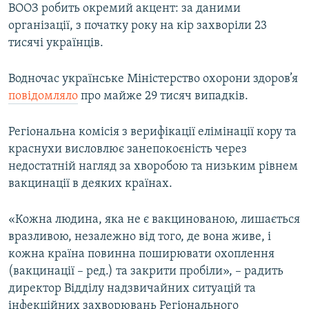
ВООЗ робить окремий акцент: за даними
організації, з початку року на кір захворіли 23
тисячі українців.
Водночас українське Міністерство охорони здоров’я
повідомляло
про майже 29 тисяч випадків.
Регіональна комісія з верифікації елімінації кору та
краснухи висловлює занепокоєність через
недостатній нагляд за хворобою та низьким рівнем
вакцинації в деяких країнах.
«Кожна людина, яка не є вакцинованою, лишається
вразливою, незалежно від того, де вона живе, і
кожна країна повинна поширювати охоплення
(вакцинації – ред.) та закрити пробіли», – радить
директор Відділу надзвичайних ситуацій та
інфекційних захворювань Регіонального