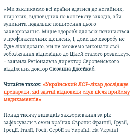
«Ми закликаємо всі країни вдатися до негайних,
широких, відповідних по контексту заходів, аби
зупинити подальше поширення цього
захворювання. Міцне здоров’я для всіх починається
з профілактичних щеплень, і, доки цю хворобу не
буде ліквідовано, ми не зможемо виконати свої
зобов’язання відповідно до Цілей сталого розвитку»,
– заявила Регіональна директор Європейського
відділення доктор
Сюзанна Джейкаб
.
Читайте також:
«Український ЛОР-лікар досліджує
препарати, які здатні відновити слух після прийому
медикаментів»
Понад тисячу випадків захворювання за рік
зафіксували в семи країнах Європи: Франції, Грузії,
Греції, Італії, Росії, Сербії та Україні. На Україні