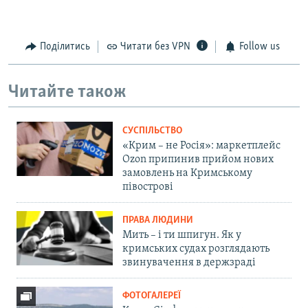
Поділитись
Читати без VPN
Follow us
Читайте також
СУСПІЛЬСТВО
«Крим – не Росія»: маркетплейс
Ozon припинив прийом нових
замовлень на Кримському
півострові
ПРАВА ЛЮДИНИ
Мить – і ти шпигун. Як у
кримських судах розглядають
звинувачення в держзраді
ФОТОГАЛЕРЕЇ