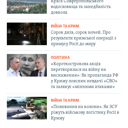
Краса Сімферопольського
водосховища та занедбаність
довкола
ВІЙНА ТА КРИМ
Сорок днів, сорок ночей. Про
результати кримської операції з
примусу Росії до миру
ПОЛІТИКА
«Короткострокова акція
перетворилася на війну на
виснаження»: Як пропаганда РФ
у Криму пояснює невдачі «СВО»
та залякує «мінними атаками»
ВІЙНА ТА КРИМ
«Полювання на колони». Як ЗСУ
ріжуть військову логістику Росії в
Криму