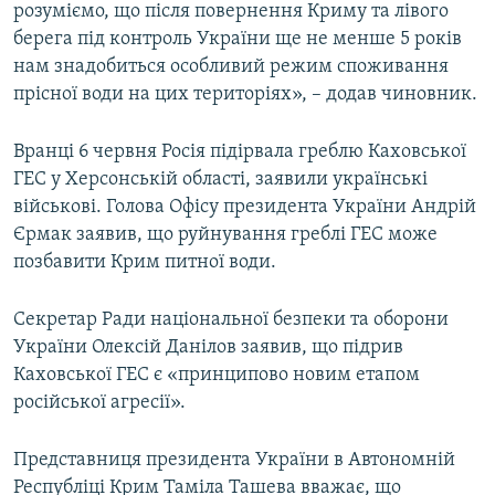
розуміємо, що після повернення Криму та лівого
берега під контроль України ще не менше 5 років
нам знадобиться особливий режим споживання
прісної води на цих територіях», – додав чиновник.
Вранці 6 червня Росія підірвала греблю Каховської
ГЕС у Херсонській області, заявили українські
військові. Голова Офісу президента України Андрій
Єрмак заявив, що руйнування греблі ГЕС може
позбавити Крим питної води.
Секретар Ради національної безпеки та оборони
України Олексій Данілов заявив, що підрив
Каховської ГЕС є «принципово новим етапом
російської агресії».
Представниця президента України в Автономній
Республіці Крим Таміла Ташева вважає, що