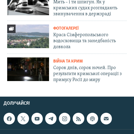
Мить – і ти шпигун. Як у
кримських судах розглядають
звинувачення в держзраді
ФОТОГАЛЕРЕЇ
Краса Сімферопольського
водосховища та занедбаність
довкола
ВІЙНА ТА КРИМ
Сорок днів, сорок ночей. Про
результати кримської операції з
примусу Росії до миру
ДОЛУЧАЙСЯ!