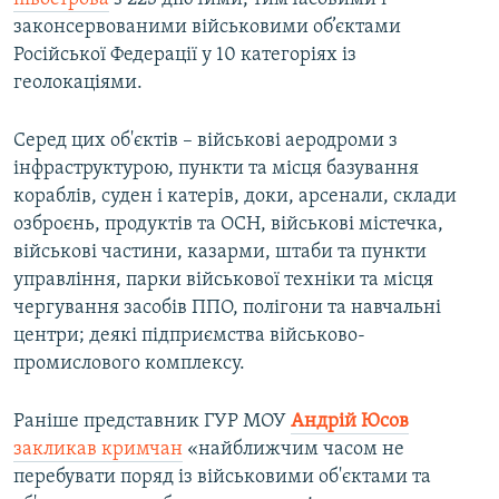
законсервованими військовими об’єктами
Російської Федерації у 10 категоріях із
геолокаціями.
Серед цих об'єктів – військові аеродроми з
інфраструктурою, пункти та місця базування
кораблів, суден і катерів, доки, арсенали, склади
озброєнь, продуктів та ОСН, військові містечка,
військові частини, казарми, штаби та пункти
управління, парки військової техніки та місця
чергування засобів ППО, полігони та навчальні
центри; деякі підприємства військово-
промислового комплексу.
Раніше представник ГУР МОУ
Андрій Юсов
закликав кримчан
«найближчим часом не
перебувати поряд із військовими об'єктами та