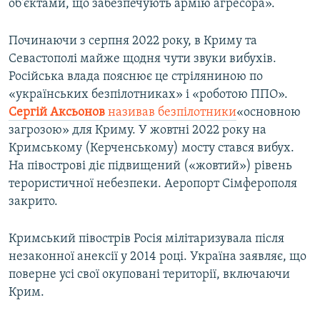
об'єктами, що забезпечують армію агресора».
Починаючи з серпня 2022 року, в Криму та
Севастополі майже щодня чути звуки вибухів.
Російська влада пояснює це стріляниною по
«українських безпілотниках» і «роботою ППО».
Сергій Аксьонов
називав безпілотники
«основною
загрозою» для Криму. У жовтні 2022 року на
Кримському (Керченському) мосту стався вибух.
На півострові діє підвищений («жовтий») рівень
терористичної небезпеки. Аеропорт Сімферополя
закрито.
Кримський півострів Росія мілітаризувала після
незаконної анексії у 2014 році. Україна заявляє, що
поверне усі свої окуповані території, включаючи
Крим.