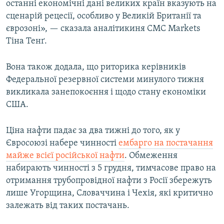
останні економічні дані великих країн вказують на
сценарій рецесії, особливо у Великій Британії та
єврозоні», — сказала аналітикиня CMC Markets
Тіна Тенґ.
Вона також додала, що риторика керівників
Федеральної резервної системи минулого тижня
викликала занепокоєння і щодо стану економіки
США.
Ціна нафти падає за два тижні до того, як у
Євросоюзі набере чинності
ембарго на постачання
майже всієї російської нафти
. Обмеження
набирають чинності з 5 грудня, тимчасове право на
отримання трубопровідної нафти з Росії збережуть
лише Угорщина, Словаччина і Чехія, які критично
залежать від таких постачань.