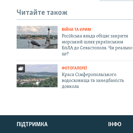
Читайте також
ВІЙНА ТА КРИМ
Російська влада обіцяє закрити
морський шлях українським
БпЛА до Севастополя. Чи реально
це?
ФОТОГАЛЕРЕЇ
Краса Сімферопольського
водосховища та занедбаність
довкола
Русский
ПІДТРИМКА
ІНФО
Qırımtatar