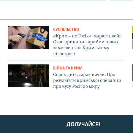
СУСПІЛЬСТВО
«Крим – не Росія»: маркетплейс
Ozon припинив прийом нових
замовлень на Кримському
півострові
ВІЙНА ТА КРИМ
Сорок днів, сорок ночей. Про
результати кримської операції з
примусу Росії до миру
ДОЛУЧАЙСЯ!