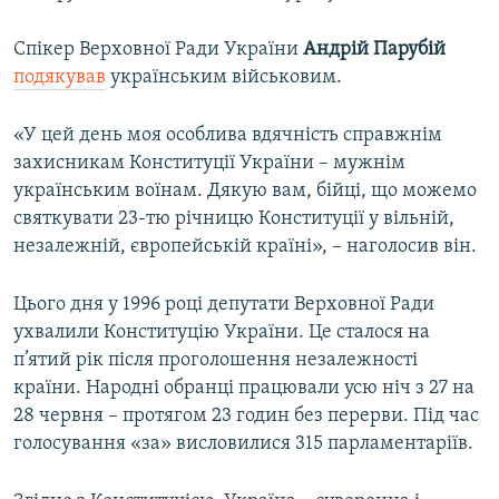
Спікер Верховної Ради України
Андрій Парубій
подякував
українським військовим.
«У цей день моя особлива вдячність справжнім
захисникам Конституції України – мужнім
українським воїнам. Дякую вам, бійці, що можемо
святкувати 23-тю річницю Конституції у вільній,
незалежній, європейській країні», – наголосив він.​
Цього дня у 1996 році депутати Верховної Ради
ухвалили Конституцію України. Це сталося на
п’ятий рік після проголошення незалежності
країни. Народні обранці працювали усю ніч з 27 на
28 червня – протягом 23 годин без перерви. Під час
голосування «за» висловилися 315 парламентаріїв.