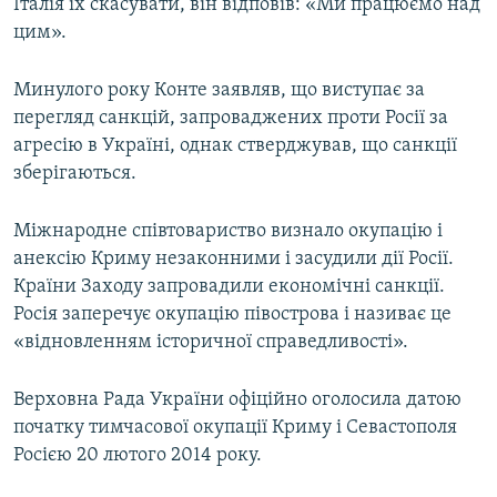
Італія їх скасувати, він відповів: «Ми працюємо над
цим».
Минулого року Конте заявляв, що виступає за
перегляд санкцій, запроваджених проти Росії за
агресію в Україні, однак стверджував, що санкції
зберігаються.
Міжнародне співтовариство визнало окупацію і
анексію Криму незаконними і засудили дії Росії.
Країни Заходу запровадили економічні санкції.
Росія заперечує окупацію півострова і називає це
«відновленням історичної справедливості».
Верховна Рада України офіційно оголосила датою
початку тимчасової окупації Криму і Севастополя
Росією 20 лютого 2014 року.