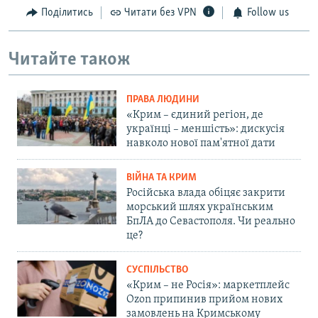
Поділитись
Читати без VPN
Follow us
Читайте також
ПРАВА ЛЮДИНИ
«Крим – єдиний регіон, де
українці – меншість»: дискусія
навколо нової пам'ятної дати
ВІЙНА ТА КРИМ
Російська влада обіцяє закрити
морський шлях українським
БпЛА до Севастополя. Чи реально
це?
СУСПІЛЬСТВО
«Крим – не Росія»: маркетплейс
Ozon припинив прийом нових
замовлень на Кримському