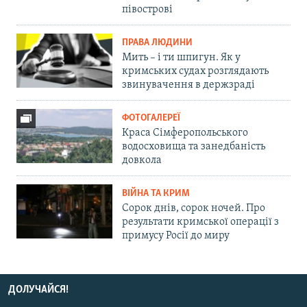
півострові
ПРАВА ЛЮДИНИ
Мить – і ти шпигун. Як у
кримських судах розглядають
звинувачення в держзраді
ФОТОГАЛЕРЕЇ
Краса Сімферопольського
водосховища та занедбаність
довкола
ВІЙНА ТА КРИМ
Сорок днів, сорок ночей. Про
результати кримської операції з
примусу Росії до миру
ДОЛУЧАЙСЯ!