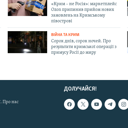
«Крим – не Росія»: маркетплейс
Ozon припинив прийом нових
замовлень на Кримському
півострові
ВІЙНА ТА КРИМ
Сорок днів, сорок ночей. Про
результати кримської операції з
примусу Росії до миру
ДОЛУЧАЙСЯ!
. Про нас