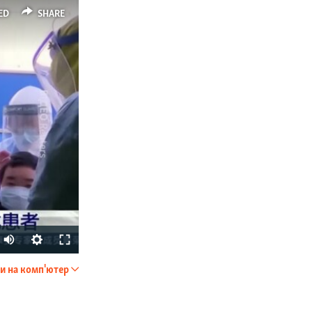
ED
SHARE
Auto
270p
и на комп'ютер
SHARE
360p
404p