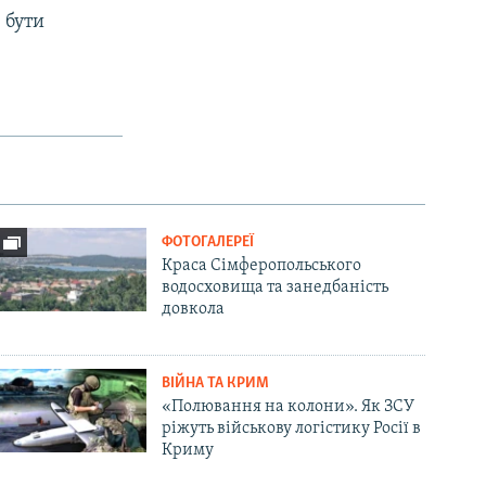
 бути
ФОТОГАЛЕРЕЇ
Краса Сімферопольського
водосховища та занедбаність
довкола
ВІЙНА ТА КРИМ
«Полювання на колони». Як ЗСУ
ріжуть військову логістику Росії в
Криму