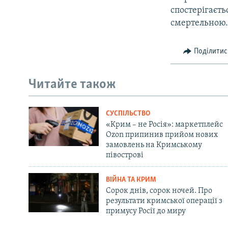
спостерігаєт
смертельною.
Поділитис
Читайте також
СУСПІЛЬСТВО
«Крим – не Росія»: маркетплейс
Ozon припинив прийом нових
замовлень на Кримському
півострові
ВІЙНА ТА КРИМ
Сорок днів, сорок ночей. Про
результати кримської операції з
примусу Росії до миру