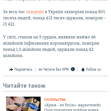
За весь час
пандемії
в Україні захворіли понад 801
тисяча людей, понад 412 тисяч одужали, померли –
13 421.
У світі, станом на 5 грудня, виявили майже 66
мільйонів інфікованих коронавірусом, померли
понад 1,5 мільйона людей, одужали понад 42
мільйони.
Поділитись
Читати без VPN
Follow us
Читайте також
СУСПІЛЬСТВО
«Крим – не Росія»: маркетплейс
Ozon припинив прийом нових