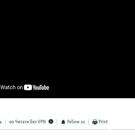
ь
Читати без VPN
Follow us
Print