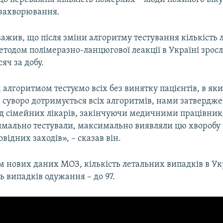
 захворювання.
ажив, що після зміни алгоритму тестування кількість
тодом полімеразно-ланцюгової леакції в Україні зросл
сяч за добу.
алгоритмом тестуємо всіх без винятку пацієнтів, в як
 суворо дотримується всіх алгоритмів, нами затвердж
д сімейних лікарів, закінчуючи медичними працівника
мально тестували, максимально виявляли цю хворобу 
відних заходів», – сказав він.
 нових даних МОЗ, кількість летальних випадків в Ук
ть випадків одужання – до 97.