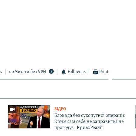
ь
Читати без VPN
Follow us
Print
ВІДЕО
Блокада без сухопутної операції:
Крим сам себе не заправить і не
прогодує | Крим.Реалії