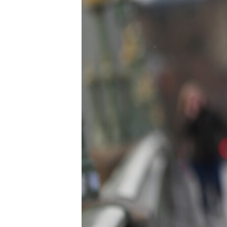
ВІДЕОУРОКИ «ELIFBE»
СВІДЧЕННЯ ОКУПАЦІЇ
УКРАЇНСЬКА ПРОБЛЕМА КРИМУ
ІНФОГРАФІКА