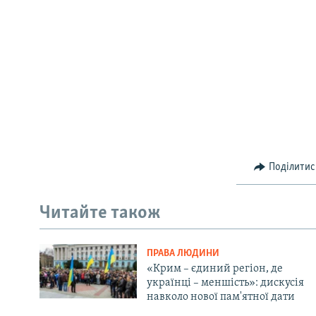
Поділитис
Читайте також
ПРАВА ЛЮДИНИ
«Крим – єдиний регіон, де
українці – меншість»: дискусія
навколо нової пам'ятної дати