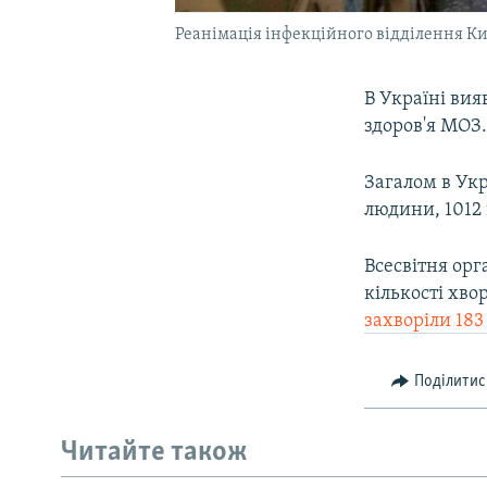
Реанімація інфекційного відділення Киї
В Україні ви
здоров'я МОЗ
Загалом в Укр
людини, 1012 
Всесвітня орг
кількості хво
захворіли 18
Поділитис
Читайте також