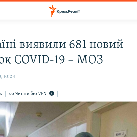
аїні виявили 681 новий
ок COVID-19 – МОЗ
, 10:03
ь
Читати без VPN