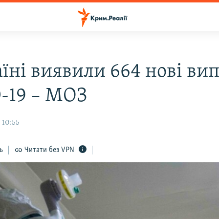
аїні виявили 664 нові ви
-19 – МОЗ
 10:55
ь
Читати без VPN