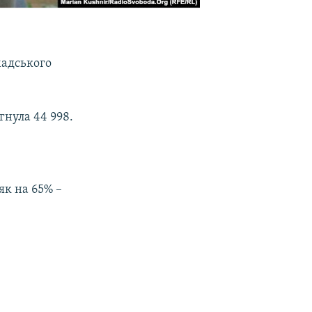
мадського
гнула 44 998.
як на 65% –