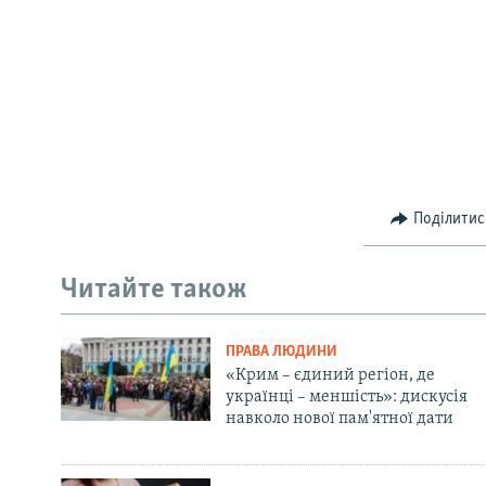
Поділитис
Читайте також
ПРАВА ЛЮДИНИ
«Крим – єдиний регіон, де
українці – меншість»: дискусія
навколо нової пам'ятної дати