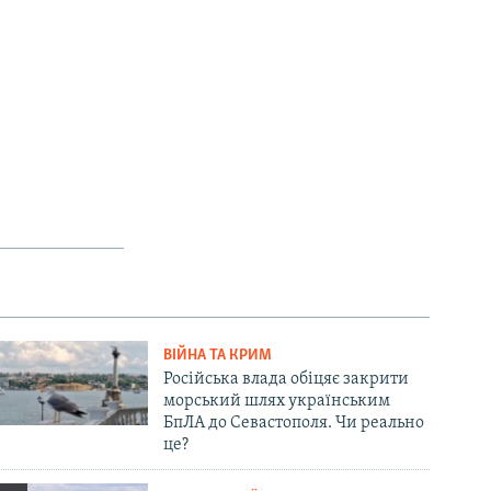
ВІЙНА ТА КРИМ
Російська влада обіцяє закрити
морський шлях українським
БпЛА до Севастополя. Чи реально
це?