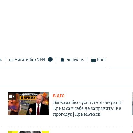
ь
Читати без VPN
Follow us
Print
ВІДЕО
Блокада без сухопутної операції:
Крим сам себе не заправить і не
прогодує | Крим.Реалії