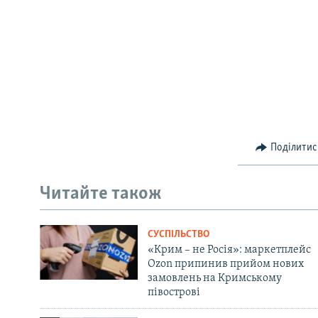
Поділитис
Читайте також
СУСПІЛЬСТВО
«Крим – не Росія»: маркетплейс
Ozon припинив прийом нових
замовлень на Кримському
півострові