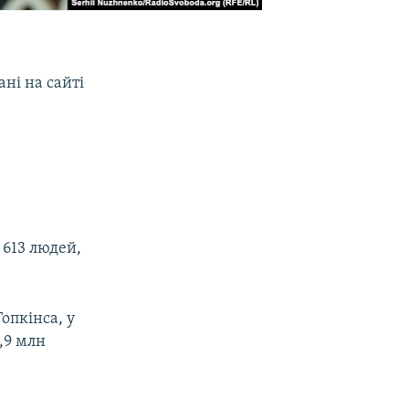
ані на сайті
 613 людей,
опкінса, у
,9 млн