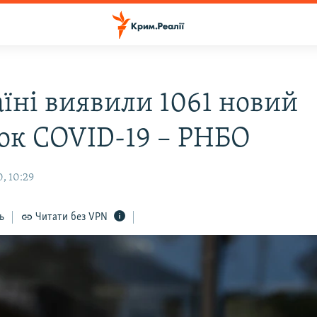
аїні виявили 1061 новий
ок COVID-19 – РНБО
, 10:29
ь
Читати без VPN