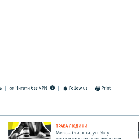
ь
Читати без VPN
Follow us
Print
ПРАВА ЛЮДИНИ
Мить – і ти шпигун. Як у