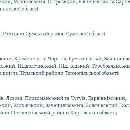
ький, Млинівський, Острозький, Рівненський та Сарн
ненської області;
, Ромни та Сумський район Сумської області;
жани, Кременець та Чортків, Гусятинський, Заліщицьк
ський, Підволочиський, Підгаєцький, Теребовлянськи
ький та Шумський райони Тернопільської області;
ів, Лозова, Первомайський та Чугуїв, Барвінківський,
ький, Валківський, Зачепилівський, Золочівський, Ко
й та Шевченківський райони Харківської області;